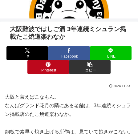
大阪難波ではしご酒 3年連続ミシュラン掲
載たこ焼道楽わなか
X
Facebook
LINE
Pinterest
コピー
2024.11.23
大阪と言えばこなもん。
なんばグランド花月の隣にある老舗は、3年連続ミシュラ
ン掲載店のたこ焼道楽わなか。
銅板で素早く焼き上げる所作は、見ていて飽きがこない。