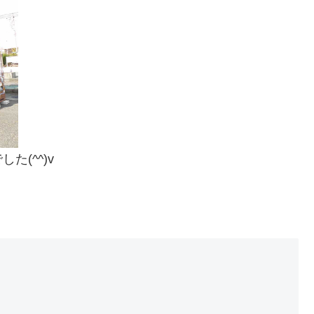
(^^)v