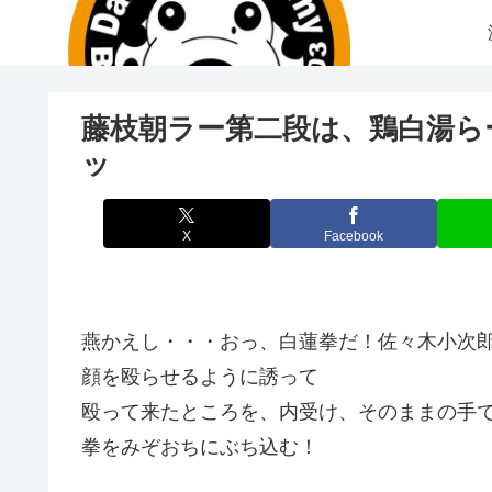
藤枝朝ラー第二段は、鶏白湯ら
ッ
X
Facebook
燕かえし・・・おっ、白蓮拳だ！佐々木小次
顔を殴らせるように誘って
殴って来たところを、内受け、そのままの手
拳をみぞおちにぶち込む！