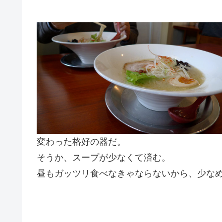
変わった格好の器だ。
そうか、スープが少なくて済む。
昼もガッツリ食べなきゃならないから、少な