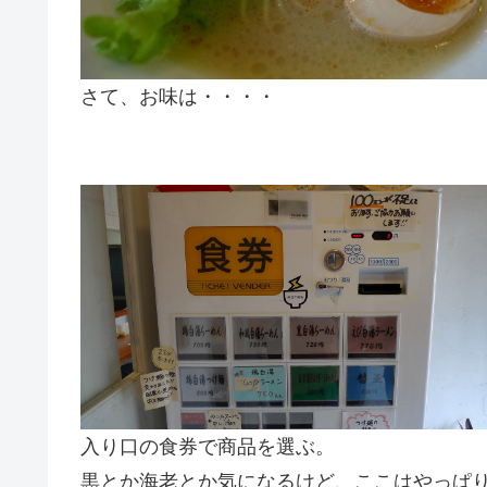
さて、お味は・・・・
入り口の食券で商品を選ぶ。
黒とか海老とか気になるけど、ここはやっぱ