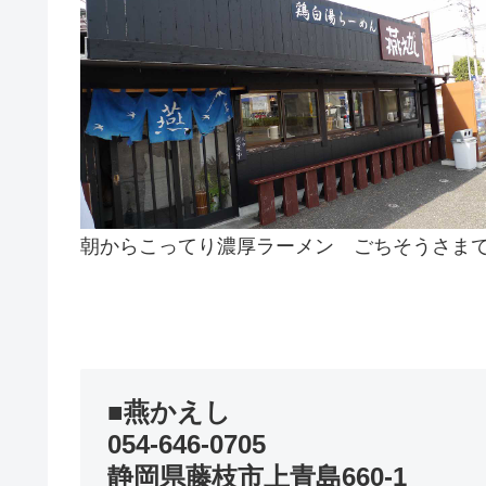
朝からこってり濃厚ラーメン ごちそうさまでした
■燕かえし
054-646-0705
静岡県藤枝市上青島660-1