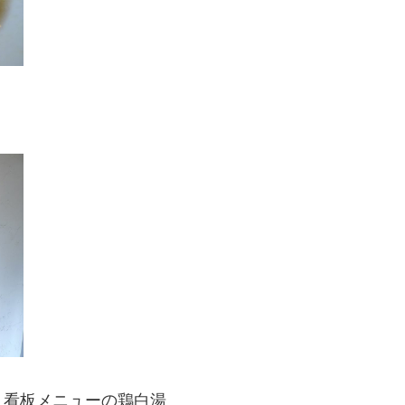
り看板メニューの鶏白湯