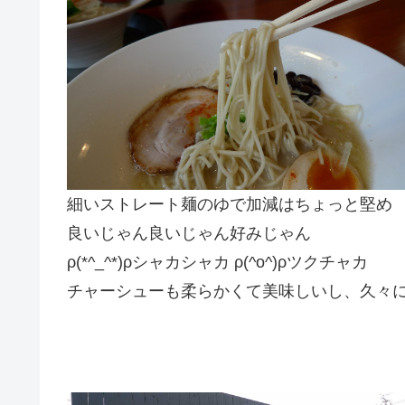
細いストレート麺のゆで加減はちょっと堅め
良いじゃん良いじゃん好みじゃん
ρ(*^_^*)ρシャカシャカ ρ(^o^)ρツクチャカ
チャーシューも柔らかくて美味しいし、久々