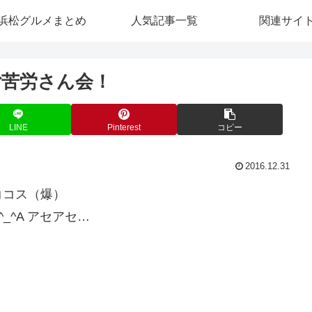
浜松グルメまとめ
人気記事一覧
関連サイ
ご苦労さん会！
LINE
Pinterest
コピー
2016.12.31
ココス（爆）
_^A アセアセ…