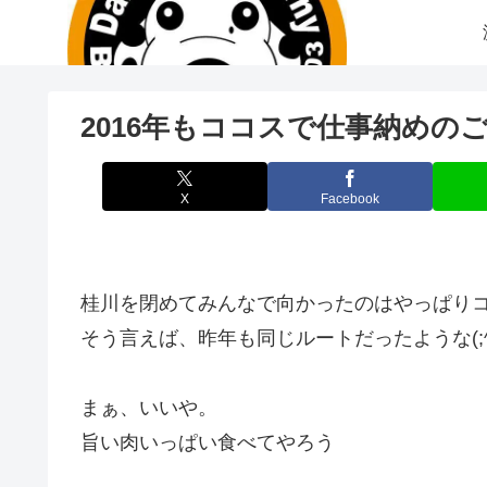
2016年もココスで仕事納めの
X
Facebook
桂川を閉めてみんなで向かったのはやっぱり
そう言えば、昨年も同じルートだったような(;^
まぁ、いいや。
旨い肉いっぱい食べてやろう