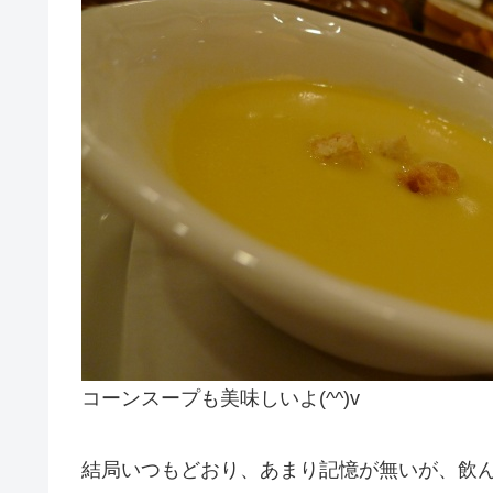
コーンスープも美味しいよ(^^)v
結局いつもどおり、あまり記憶が無いが、飲