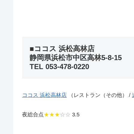
■ココス 浜松高林店
静岡県浜松市中区高林5-8-15
TEL 053-478-0220
ココス 浜松高林店
（レストラン（その他） /
夜総合点
★★★
☆☆
3.5