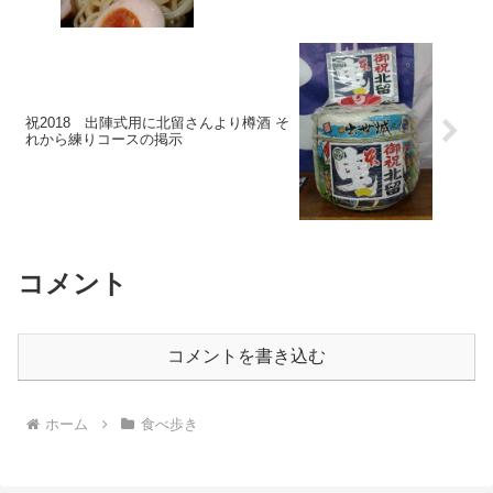
祝2018 出陣式用に北留さんより樽酒 そ
れから練りコースの掲示
コメント
コメントを書き込む
ホーム
食べ歩き