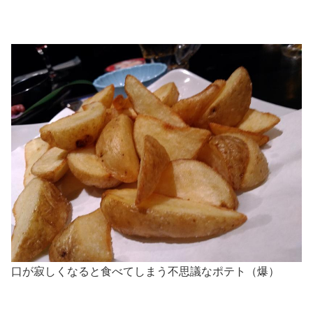
口が寂しくなると食べてしまう不思議なポテト（爆）