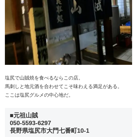
塩尻で山賊焼を食べるならこの店。
馬刺しと地元酒を合わせてこそ味わえる満足がある。
ここは塩尻グルメの中心地だ。
■元祖山賊
050-5593-6297
長野県塩尻市大門七番町10-1