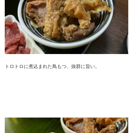
トロトロに煮込まれた鳥もつ、抜群に旨い。