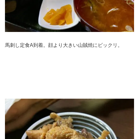
馬刺し定食A到着。顔より大きい山賊焼にビックリ。