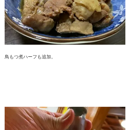
鳥もつ煮ハーフも追加。