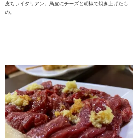
皮ちぃイタリアン。鳥皮にチーズと胡椒で焼き上げたも
の。