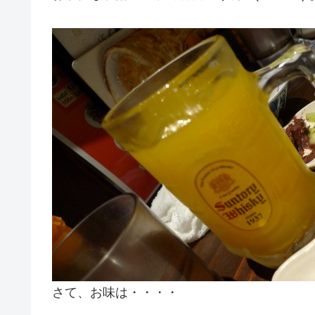
さて、お味は・・・・