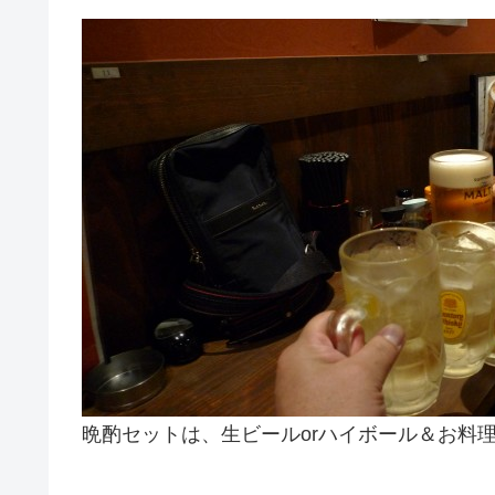
晩酌セットは、生ビールorハイボール＆お料