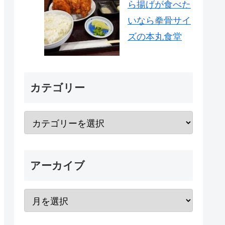
ら揚げが食べた
いなら拳骨サイ
ズの本丸食堂
カテゴリー
アーカイブ