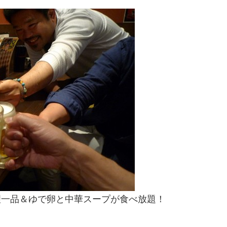
理一品＆ゆで卵と中華スープが食べ放題！