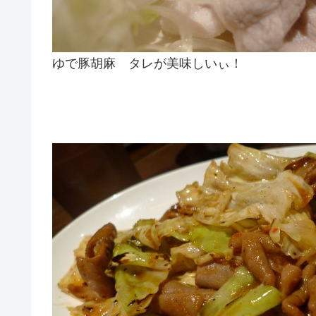
ゆで豚胡麻 タレが美味しいぃ！