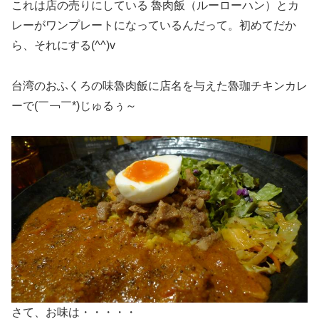
これは店の売りにしている 魯肉飯（ルーローハン）とカ
レーがワンプレートになっているんだって。初めてだか
ら、それにする(^^)v
台湾のおふくろの味魯肉飯に店名を与えた魯珈チキンカレ
ーで(￣￢￣*)じゅるぅ～
さて、お味は・・・・・