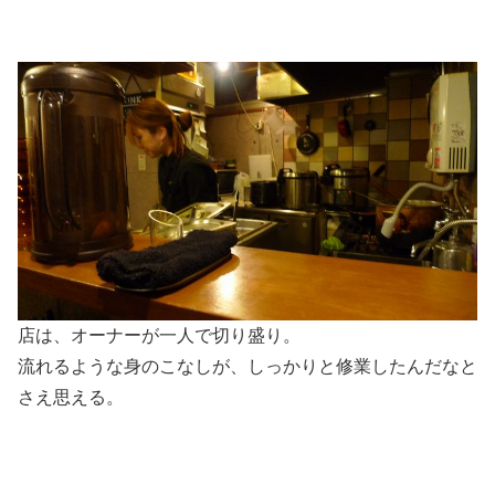
店は、オーナーが一人で切り盛り。
流れるような身のこなしが、しっかりと修業したんだなと
さえ思える。