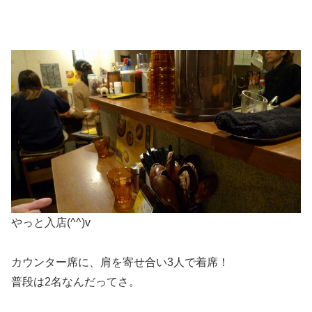
やっと入店(^^)v
カウンター席に、肩を寄せ合い3人で着席！
普段は2名なんだってさ。