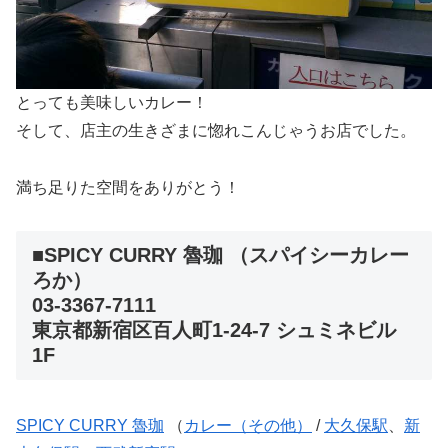
とっても美味しいカレー！
そして、店主の生きざまに惚れこんじゃうお店でした。
満ち足りた空間をありがとう！
■SPICY CURRY 魯珈 （スパイシーカレー
ろか）
03-3367-7111
東京都新宿区百人町1-24-7 シュミネビル
1F
SPICY CURRY 魯珈
（
カレー（その他）
/
大久保駅
、
新