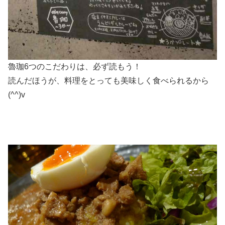
魯珈6つのこだわりは、必ず読もう！
読んだほうが、料理をとっても美味しく食べられるから
(^^)v