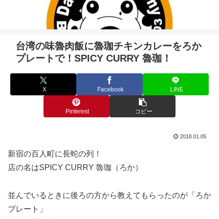
台湾の味魯肉飯に魯珈チキンカレーをろか
プレートで！SPICY CURRY 魯珈！
X
Facebook
LINE
Pinterest
コピー
2018.01.05
新宿の百人町に長蛇の列！
店の名はSPICY CURRY 魯珈（ろか）
並んでいるときに後ろの方から教えてもらったのが「ろか
プレート」