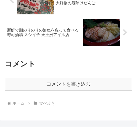
大好物の厄除けだんご
新鮮で脂のりのりの鮮魚を炙って食べる
寿司酒場 スシイチ 天王洲アイル店
コメント
コメントを書き込む
ホーム
食べ歩き