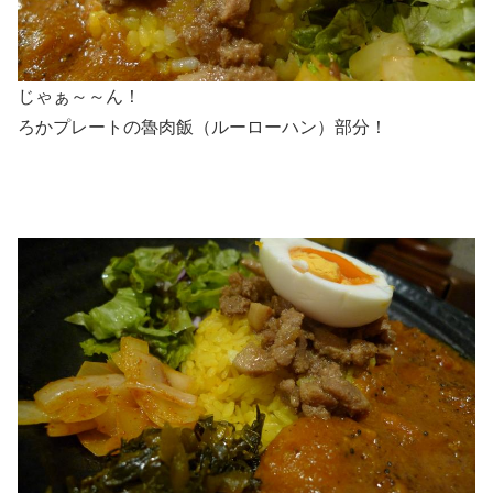
じゃぁ～～ん！
ろかプレートの魯肉飯（ルーローハン）部分！