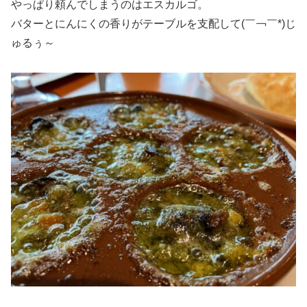
やっぱり頼んでしまうのはエスカルゴ。
バターとにんにくの香りがテーブルを支配して(￣￢￣*)じ
ゅるぅ～