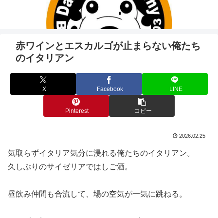
赤ワインとエスカルゴが止まらない俺たち
のイタリアン
X
Facebook
LINE
Pinterest
コピー
2026.02.25
気取らずイタリア気分に浸れる俺たちのイタリアン。
久しぶりのサイゼリアではしご酒。
昼飲み仲間も合流して、場の空気が一気に跳ねる。