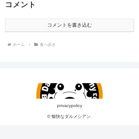
コメント
コメントを書き込む
ホーム
食べ歩き
privacypolicy
© 愉快なダルメシアン.