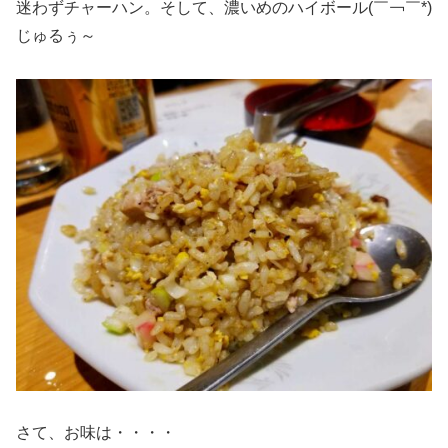
迷わずチャーハン。そして、濃いめのハイボール(￣￢￣*)
じゅるぅ～
さて、お味は・・・・