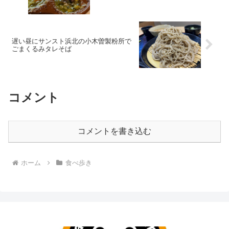
遅い昼にサンスト浜北の小木曽製粉所で
ごまくるみタレそば
コメント
コメントを書き込む
ホーム
食べ歩き