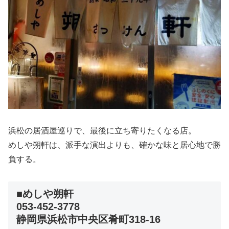
浜松の居酒屋巡りで、最後に立ち寄りたくなる店。
めしや朔軒は、派手な演出よりも、確かな味と居心地で勝
負する。
■めしや朔軒
053-452-3778
静岡県浜松市中央区肴町318-16