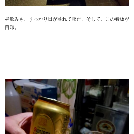
昼飲みも、すっかり日が暮れて夜だ。そして、この看板が
目印。