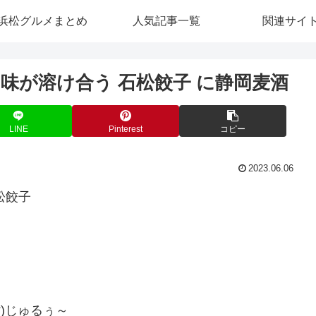
浜松グルメまとめ
人気記事一覧
関連サイ
味が溶け合う 石松餃子 に静岡麦酒
LINE
Pinterest
コピー
2023.06.06
松餃子
)じゅるぅ～