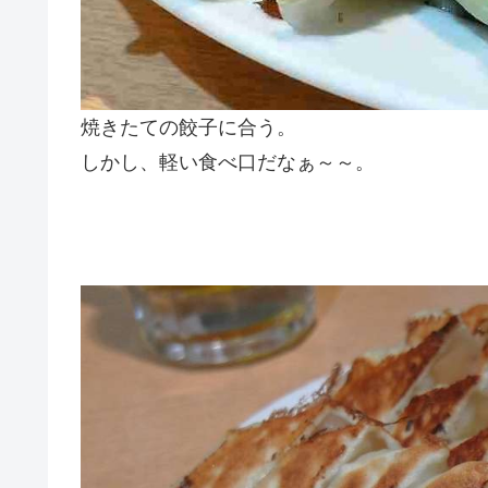
焼きたての餃子に合う。
しかし、軽い食べ口だなぁ～～。