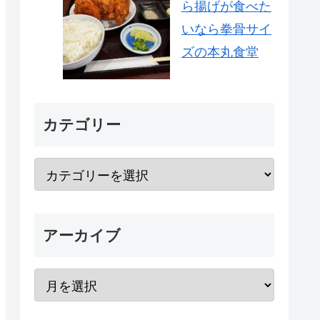
ら揚げが食べた
いなら拳骨サイ
ズの本丸食堂
カテゴリー
アーカイブ