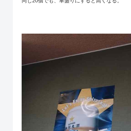
同じ20個でも、車盛りにすると高くなる。