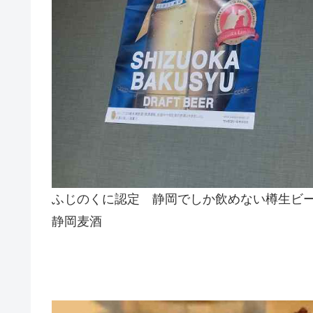
ふじのくに認定 静岡でしか飲めない樽生ビ
静岡麦酒