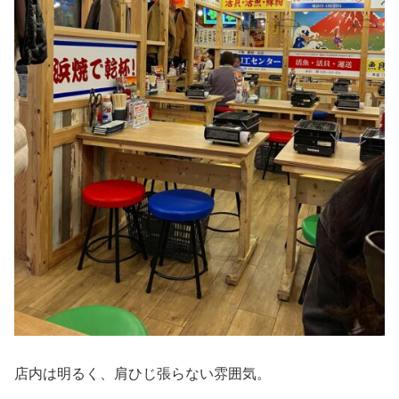
店内は明るく、肩ひじ張らない雰囲気。