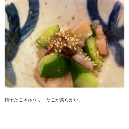
柚子たこきゅうり。たこが柔らかい。