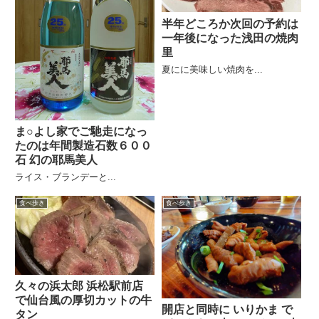
半年どころか次回の予約は
一年後になった浅田の焼肉
里
夏にに美味しい焼肉を...
ま○よし家でご馳走になっ
たのは年間製造石数６００
石 幻の耶馬美人
ライス・ブランデーと...
食べ歩き
食べ歩き
久々の浜太郎 浜松駅前店
で仙台風の厚切カットの牛
開店と同時に いりかま で
タン