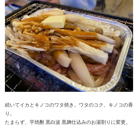
続いてイカとキノコのワタ焼き。ワタのコク、キノコの香
り。
たまらず、芋焼酎 黒白波 黒麹仕込みのお湯割りに変更。