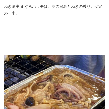
ねぎま串 まぐろハラモは、脂の旨みとねぎの香り。安定
の一串。