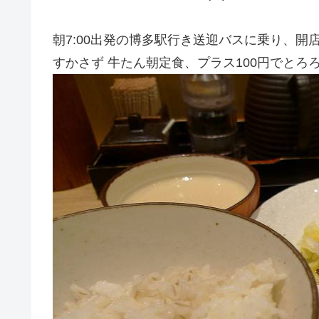
朝7:00出発の博多駅行き送迎バスに乗り、開
すかさず 牛たん朝定食、プラス100円でとろろ