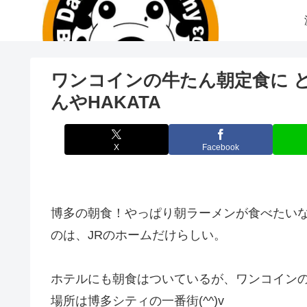
ワンコインの牛たん朝定食に 
んやHAKATA
X
Facebook
博多の朝食！やっぱり朝ラーメンが食べたい
のは、JRのホームだけらしい。
ホテルにも朝食はついているが、ワンコイン
場所は博多シティの一番街(^^)v