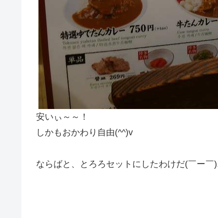
安いぃ～～！
しかもおかわり自由(^^)v
ならばと、とろろセットにしたわけだ(￣ー￣