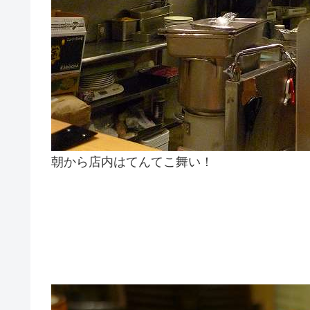
朝から店内はてんてこ舞い！