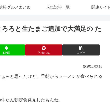
浜松グルメまとめ
人気記事一覧
関連サイ
とろろと生たまご追加で大満足の た
LINE
Pinterest
コピー
2018.03.15
なぁ～と思ったけど、早朝からラーメンが食べられる
の牛たん朝定食発見したもんね。