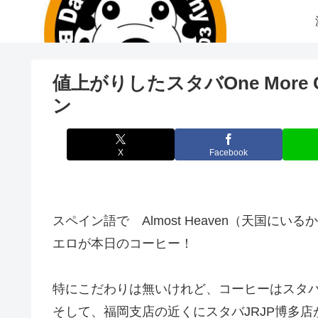
値上がりしたスタバOne More
ン
X
Facebook
スペイン語で Almost Heaven（天国
エロが本日のコーヒー！
特にこだわりは無いけれど、コーヒーはスタ
そして、福岡支店の近くにスタバJRJP博多店