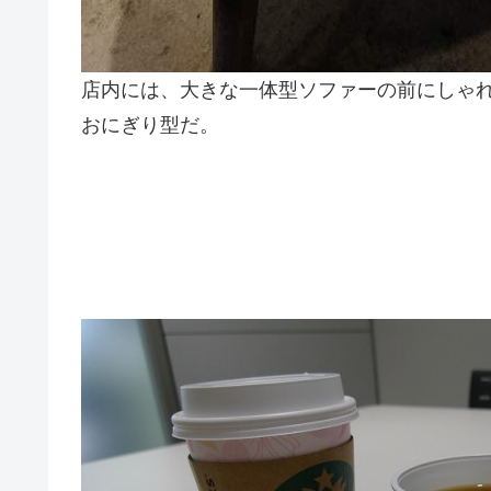
店内には、大きな一体型ソファーの前にしゃ
おにぎり型だ。