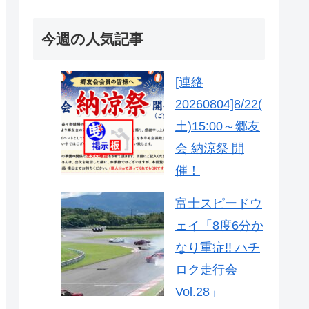
今週の人気記事
[連絡
20260804]8/22(
土)15:00～郷友
会 納涼祭 開
催！
富士スピードウ
ェイ「8度6分か
なり重症!! ハチ
ロク走行会
Vol.28」