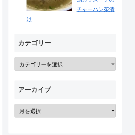
チャーハン茶漬
け
カテゴリー
アーカイブ