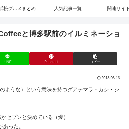
浜松グルメまとめ
人気記事一覧
関連サイ
 Coffeeと博多駅前のイルミネーショ
LINE
Pinterest
コピー
2018.03.16
にいるかのような）という意味を持つグアテマラ・カシ・シ
バかセブンと決めている（爆）
があった。