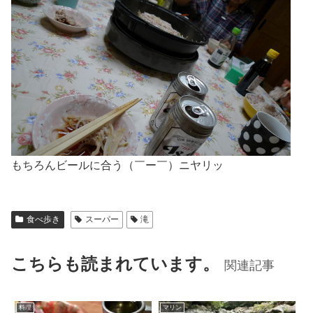
もちろんビールに合う（￣ー￣）ニヤリッ
食べ歩き
スーパー
滝
こちらも読まれています。
関連記事
料理
マリン