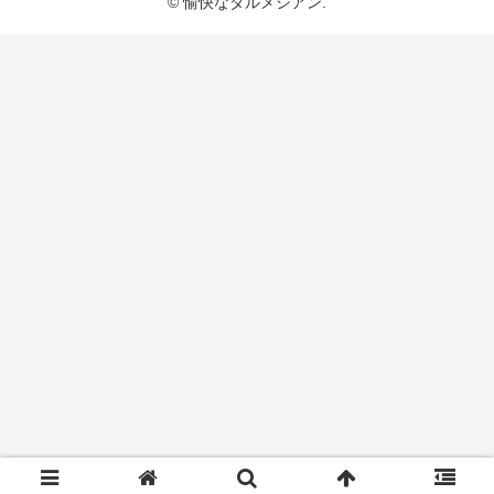
© 愉快なダルメシアン.