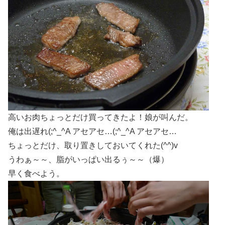
高いお肉ちょっとだけ買ってきたよ！娘が叫んだ。
俺は出遅れ(;^_^A アセアセ…(;^_^A アセアセ…
ちょっとだけ、取り置きしておいてくれた(^^)v
うわぁ～～、脂がいっぱい出るぅ～～（爆）
早く食べよう。