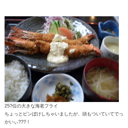
25?位の大きな海老フライ
ちょっとピンぼけしちゃいましたが、頭もついていてでっ
かいぃ???！