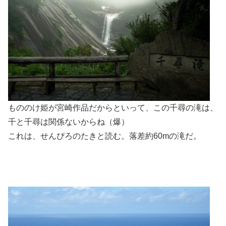
もののけ姫が宮崎作品だからといって、この千尋の滝は、
千と千尋は関係ないからね（爆）
これは、せんぴろのたきと読む。落差約60mの滝だ。