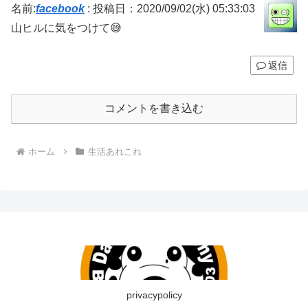
名前:
facebook
:
投稿日：2020/09/02(水) 05:33:03
山ヒルに気をつけて😅
返信
コメントを書き込む
ホーム
生活あれこれ
privacypolicy