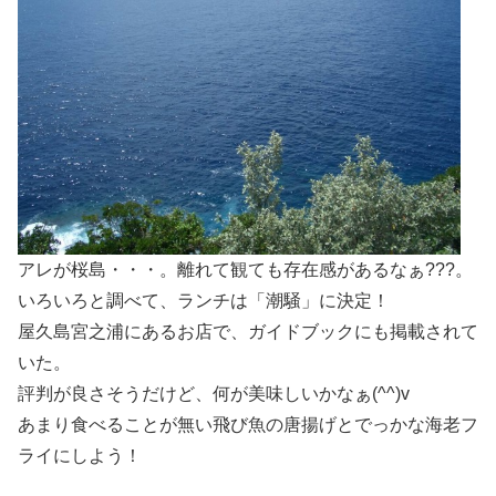
アレが桜島・・・。離れて観ても存在感があるなぁ???。
いろいろと調べて、ランチは「潮騒」に決定！
屋久島宮之浦にあるお店で、ガイドブックにも掲載されて
いた。
評判が良さそうだけど、何が美味しいかなぁ(^^)v
あまり食べることが無い飛び魚の唐揚げとでっかな海老フ
ライにしよう！