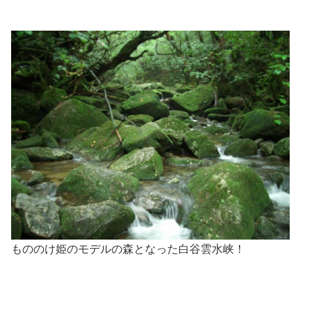
もののけ姫のモデルの森となった白谷雲水峡！