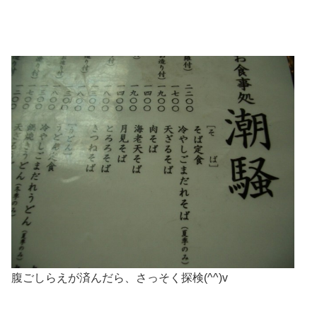
腹ごしらえが済んだら、さっそく探検(^^)v