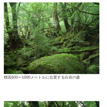
標高600ー1000メートルに位置する白谷の森