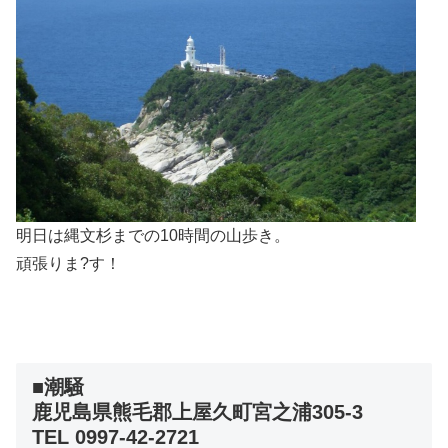
明日は縄文杉までの10時間の山歩き。
頑張りま?す！
■潮騒
鹿児島県熊毛郡上屋久町宮之浦305-3
TEL 0997-42-2721