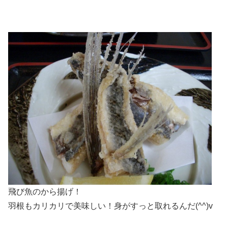
飛び魚のから揚げ！
羽根もカリカリで美味しい！身がすっと取れるんだ(^^)v