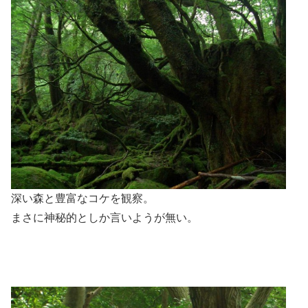
深い森と豊富なコケを観察。
まさに神秘的としか言いようが無い。