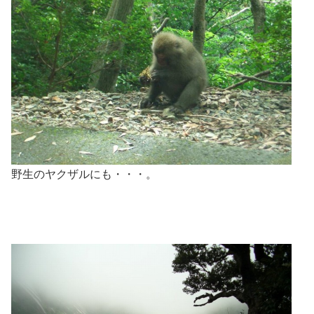
野生のヤクザルにも・・・。