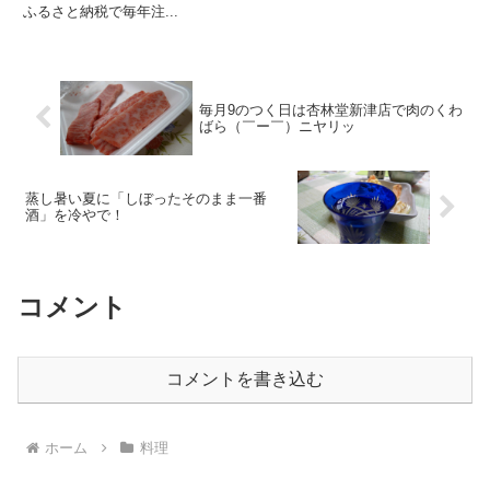
ふるさと納税で毎年注...
毎月9のつく日は杏林堂新津店で肉のくわ
ばら（￣ー￣）ニヤリッ
蒸し暑い夏に「しぼったそのまま一番
酒」を冷やで！
コメント
コメントを書き込む
ホーム
料理