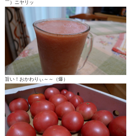
￣）ニヤリッ
旨い！おかわりぃ～～（爆）