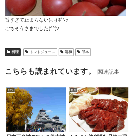
旨すぎて止まらない(-｡-) ﾎﾞｿｯ
ごちそうさまでした(^^)v
料理
トマトジュース
清和
熊本
こちらも読まれています。
関連記事
観光
料理