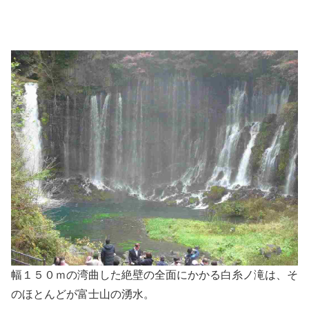
幅１５０ｍの湾曲した絶壁の全面にかかる白糸ノ滝は、そ
のほとんどが富士山の湧水。