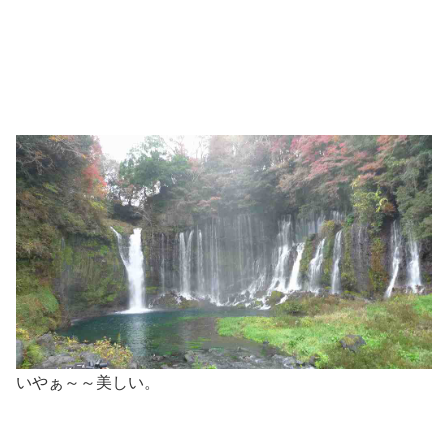
いやぁ～～美しい。