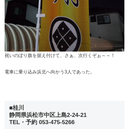
祝いのぼり旗を据え付けて、さぁ、次行くぞぉ～～！
電車に乗り込み浜北へ向かう3人であった。
■桂川
静岡県浜松市中区上島2-24-21
TEL・予約 053-475-5266