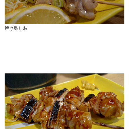
焼き鳥しお