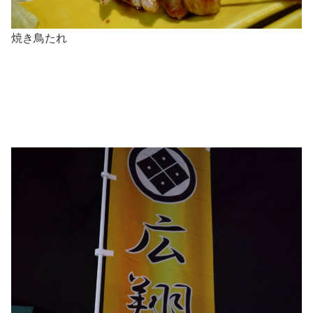
焼き鳥たれ