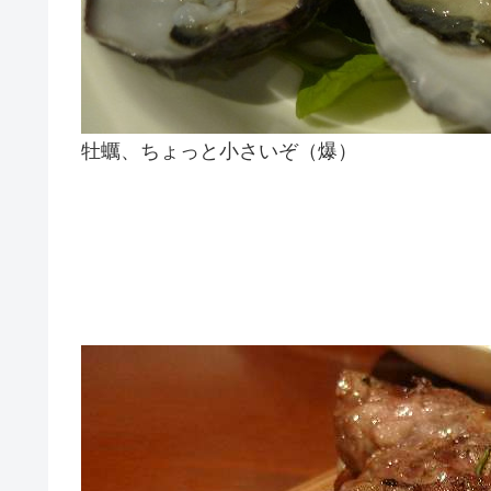
牡蠣、ちょっと小さいぞ（爆）