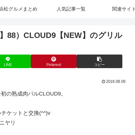
浜松グルメまとめ
人気記事一覧
関連サイ
88）CLOUD9【NEW】のグリル
LINE
Pinterest
コピー
2018.08.09
初の熟成肉バルCLOUD9。
ケットと交換(^^)v
)ニヤリ