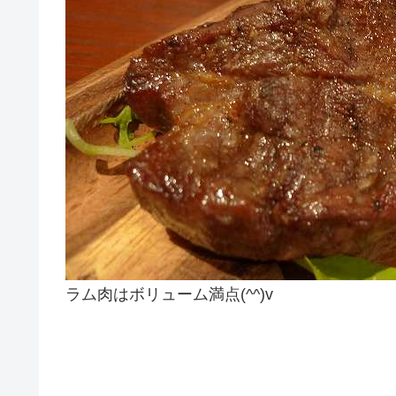
ラム肉はボリューム満点(^^)v