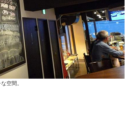
レな空間。