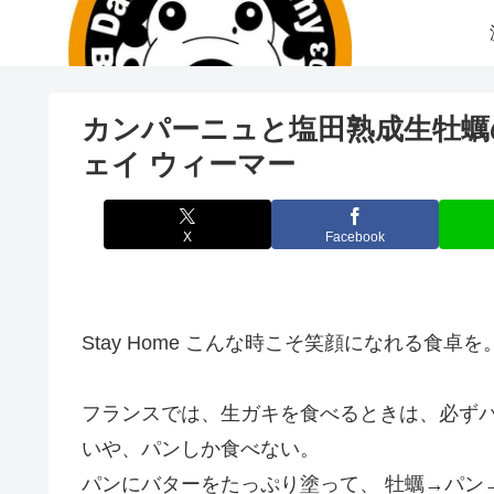
カンパーニュと塩田熟成生牡蠣の
ェイ ウィーマー
X
Facebook
Stay Home こんな時こそ笑顔になれる食卓を
フランスでは、生ガキを食べるときは、必ず
いや、パンしか食べない。
パンにバターをたっぷり塗って、 牡蠣→パン