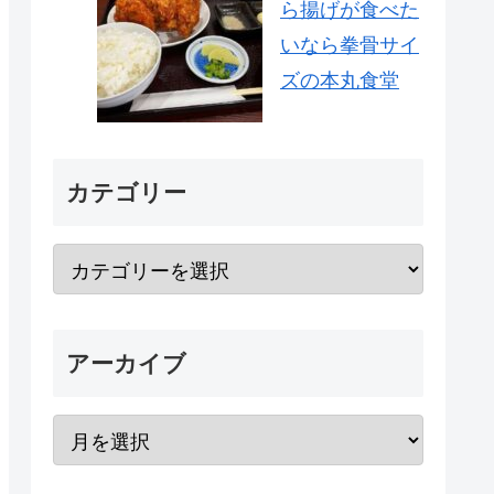
ら揚げが食べた
いなら拳骨サイ
ズの本丸食堂
カテゴリー
アーカイブ