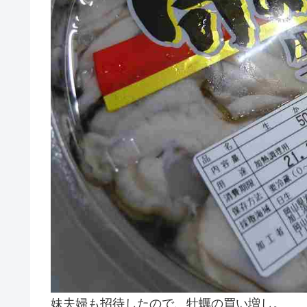
妹夫婦も招待したので、牡蠣の買い増し。