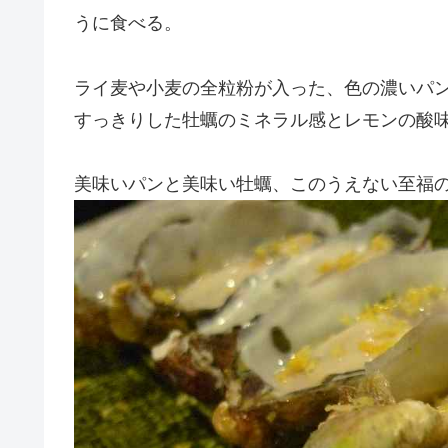
うに食べる。
ライ麦や小麦の全粒粉が入った、色の濃いパ
すっきりした牡蠣のミネラル感とレモンの酸
美味いパンと美味い牡蠣、このうえない至福の