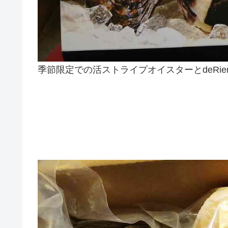
季節限定での活ストライプオイスターとdeRi