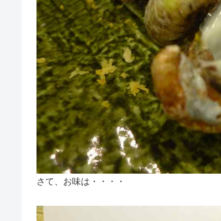
さて、お味は・・・・