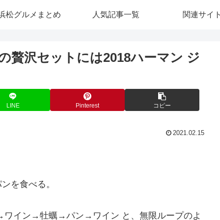
浜松グルメまとめ
人気記事一覧
関連サイ
贅沢セットには2018ハーマン ジ
LINE
Pinterest
コピー
2021.02.15
。
パンを食べる。
→ワイン→牡蠣→パン→ワイン と、無限ループのよ