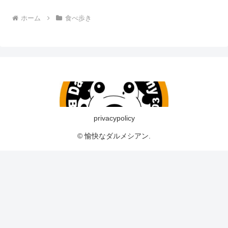
ホーム
食べ歩き
privacypolicy
© 愉快なダルメシアン.