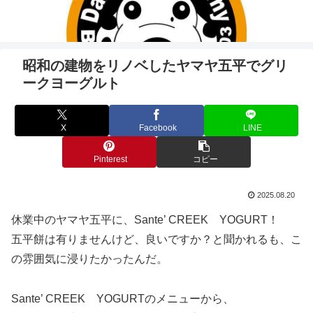
昭和の建物をリノベしたヤマヤ五平でグリ
ークヨーグルト
X
Facebook
LINE
Pinterest
コピー
2025.08.20
休業中のヤマヤ五平に、Sante’ CREEK YOGURT！
五平餅は有りませんけど、良いですか？と聞かれるも、こ
の雰囲気に浸りたかったんだ。
Sante’ CREEK YOGURTのメニューから、