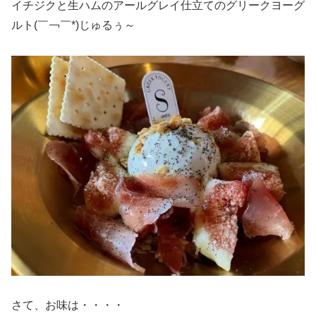
イチジクと生ハムのアールグレイ仕立てのグリークヨーグ
ルト(￣￢￣*)じゅるぅ～
さて、お味は・・・・