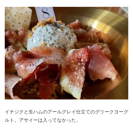
イチジクと生ハムのアールグレイ仕立てのグリークヨーグ
ルト。アサイーは入ってなかった。