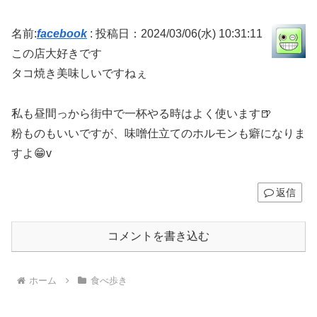
名前:
facebook
:
投稿日：2024/03/06(水) 10:31:11
この店大好きです
タコ焼き美味しいですねぇ
私も昼間っから街中で一杯やる時はよく使います🍺
粉ものもいいですが、味噌仕立てのホルモンも癖になりま
すよ😁v
返信
コメントを書き込む
ホーム
食べ歩き