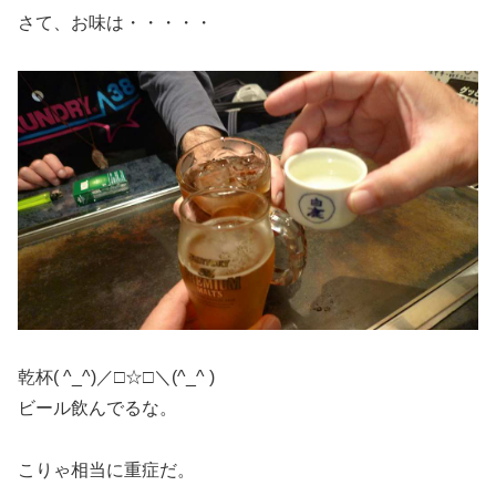
さて、お味は・・・・・
乾杯( ^_^)／□☆□＼(^_^ )
ビール飲んでるな。
こりゃ相当に重症だ。