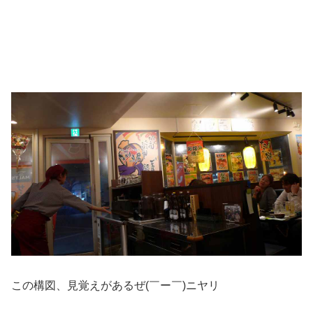
この構図、見覚えがあるぜ(￣ー￣)ニヤリ