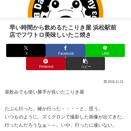
早い時間から飲めるたこりき屋 浜松駅前
店でフワトロ美味しいたこ焼き
X
Facebook
LINE
Pinterest
コピー
2018.11.21
昼飲みでも使い勝手が良いたこりき屋
たぶん行った。確か行った・・・・と、思う。
いつものように、ズミクロンで撮影した画像が出てきた。
行ったんだろうなぁ～～。いや、行ったに違いない。