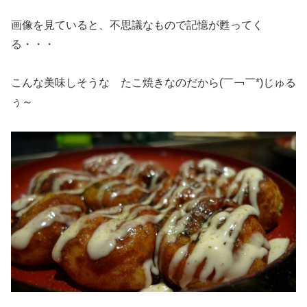
画像を見ていると、不思議なもので記憶が甦ってく
る・・・
こんな美味しそうな たこ焼きなのだから(￣￢￣*)じゅる
ぅ～