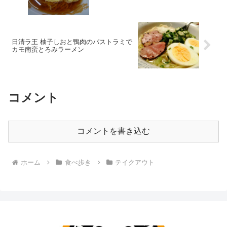
日清ラ王 柚子しおと鴨肉のパストラミで
カモ南蛮とろみラーメン
コメント
コメントを書き込む
ホーム
食べ歩き
テイクアウト