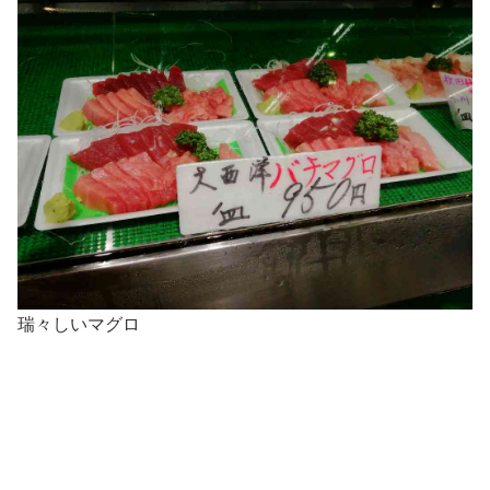
瑞々しいマグロ