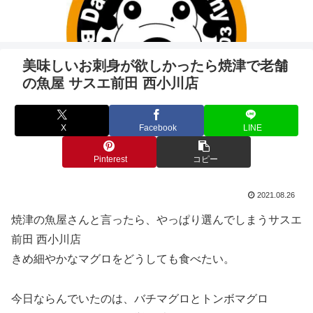
美味しいお刺身が欲しかったら焼津で老舗
の魚屋 サスエ前田 西小川店
X
Facebook
LINE
Pinterest
コピー
2021.08.26
焼津の魚屋さんと言ったら、やっぱり選んでしまうサスエ
前田 西小川店
きめ細やかなマグロをどうしても食べたい。
今日ならんでいたのは、バチマグロとトンボマグロ