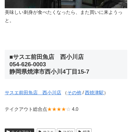
美味しい刺身が食べたくなったら、また買いに来ようっ
と。
■サスエ前田魚店 西小川店
054-626-0003
静岡県焼津市西小川4丁目15-7
サスエ前田魚店 西小川店
（
その他
/
西焼津駅
）
テイクアウト総合点
★★★★
☆
4.0