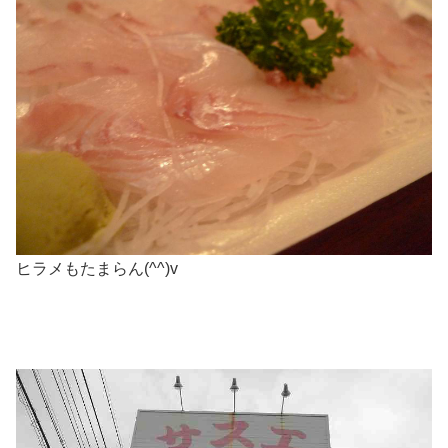
ヒラメもたまらん(^^)v