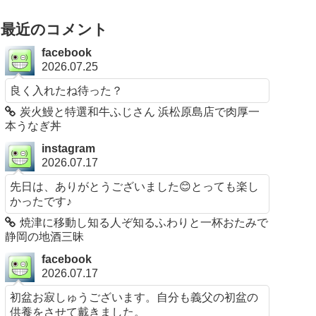
最近のコメント
facebook
2026.07.25
良く入れたね待った？
炭火鰻と特選和牛ふじさん 浜松原島店で肉厚一
本うなぎ丼
instagram
2026.07.17
先日は、ありがとうございました😊とっても楽し
かったです♪
焼津に移動し知る人ぞ知るふわりと一杯おたみで
静岡の地酒三昧
facebook
2026.07.17
初盆お寂しゅうございます。自分も義父の初盆の
供養をさせて戴きました。