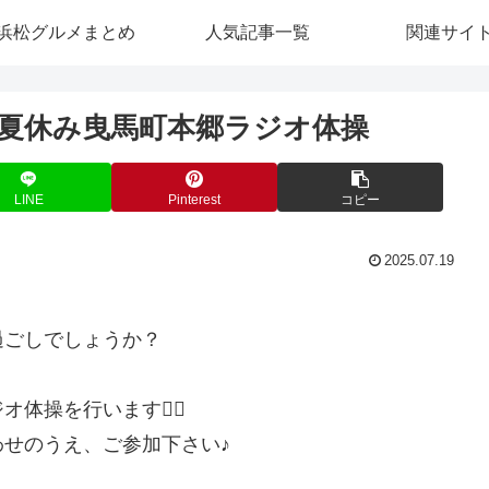
浜松グルメまとめ
人気記事一覧
関連サイ
楽しく夏休み曳馬町本郷ラジオ体操
LINE
Pinterest
コピー
2025.07.19
過ごしでしょうか？
操を行います🤸‍♀️
せのうえ、ご参加下さい♪