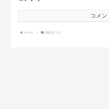
コメン
ホーム
浜松まつり