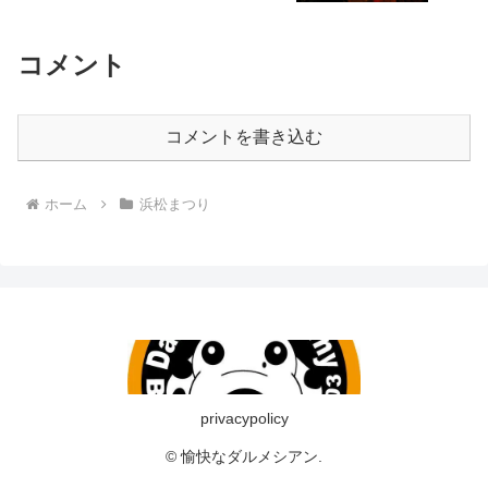
コメント
コメントを書き込む
ホーム
浜松まつり
privacypolicy
© 愉快なダルメシアン.