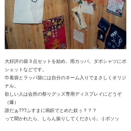
大好評の袋３点セットを始め、雨カッパ、ダボシャツにポ
シェットなどです。
巾着袋とラッパ袋には自分のネーム入りでまさしくオリジ
ナル。
欲しい人は会所の祭りグッズ専用ディスプレイにどうぞ
（爆）
誰だぁ???ふすまに画鋲でとめた奴ぅ？？？
って聞かれたら、しらん振りしてください(-。-) ボソッ