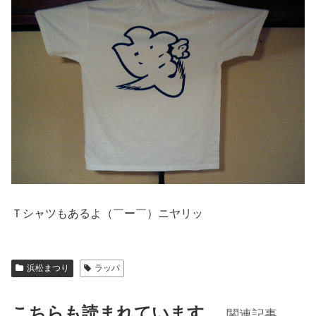
Ｔシャツもあるよ（￣ー￣）ニヤリッ
浜松まつり
ラッパ
こちらも読まれています。
関連記事