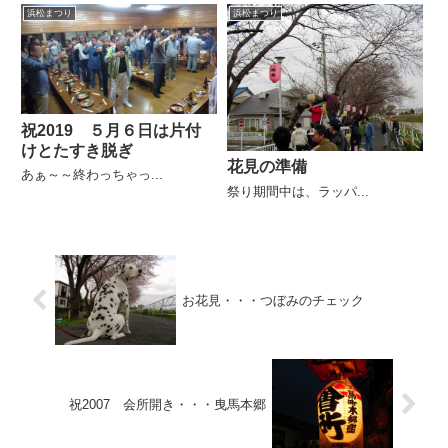
浜松まつり
浜松まつり
祝2019 ５月６日は片付
けとたすき脱ぎ
花見の準備
あぁ～～終わっちゃっ...
祭り期間中は、ラッパ...
お花見・・・つぼみのチェック
祝2007 会所開き・・・曳馬本郷