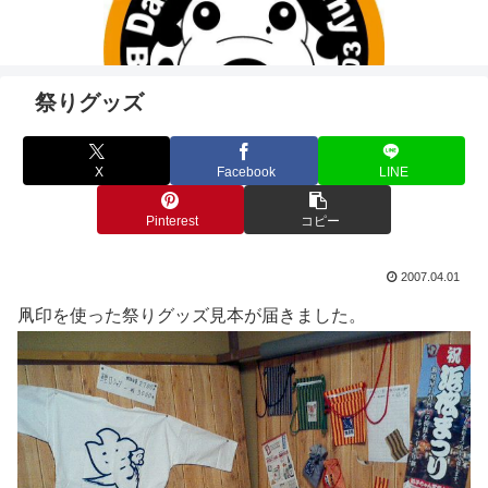
祭りグッズ
X
Facebook
LINE
Pinterest
コピー
2007.04.01
凧印を使った祭りグッズ見本が届きました。