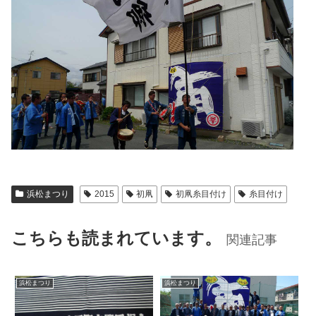
浜松まつり
2015
初凧
初凧糸目付け
糸目付け
こちらも読まれています。
関連記事
浜松まつり
浜松まつり