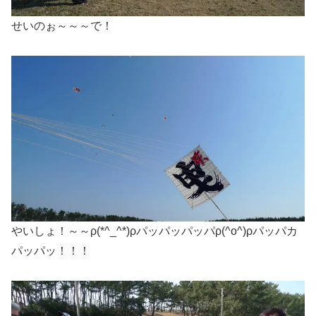
せいのぉ～～～で！
やいしょ！～～ρ(*^_^*)ρパッパッパッパρ(^o^)ρパッパカ
パッパッ！！！