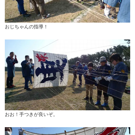
おじちゃんの指導！
おお！手つきが良いぞ。