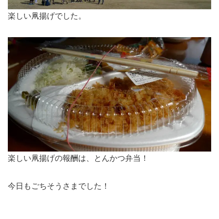
楽しい凧揚げでした。
楽しい凧揚げの報酬は、とんかつ弁当！
今日もごちそうさまでした！