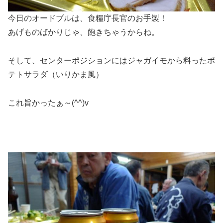
今日のオードブルは、食糧庁長官のお手製！
あげものばかりじゃ、飽きちゃうからね。
そして、センターポジションにはジャガイモから料ったポ
テトサラダ（いりかま風）
これ旨かったぁ～(^^)v