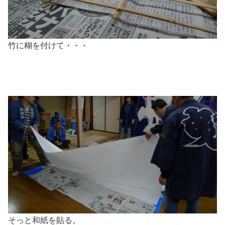
竹に糊を付けて・・・
そっと和紙を貼る。