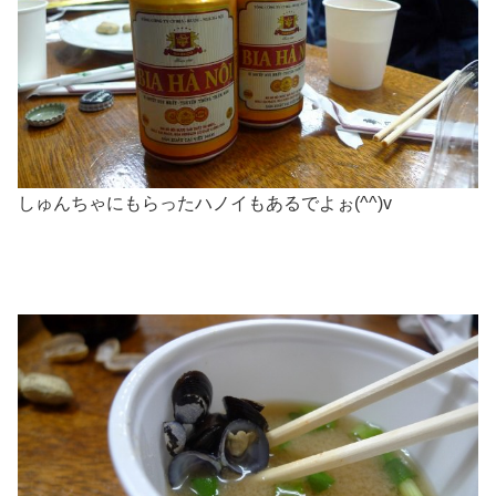
しゅんちゃにもらったハノイもあるでよぉ(^^)v