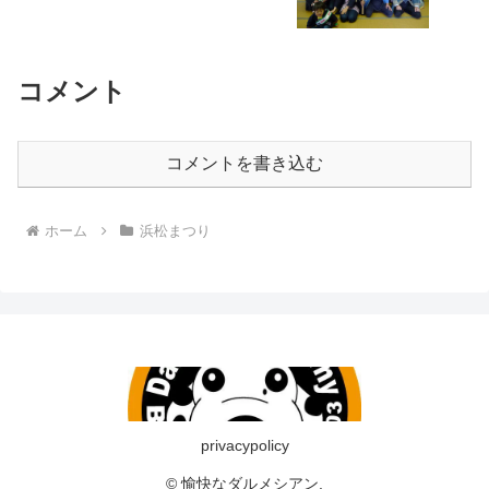
コメント
コメントを書き込む
ホーム
浜松まつり
privacypolicy
© 愉快なダルメシアン.