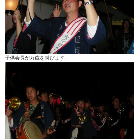
子供会長が万歳を叫びます。