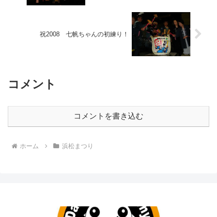
祝2008 七帆ちゃんの初練り！
コメント
コメントを書き込む
ホーム
浜松まつり