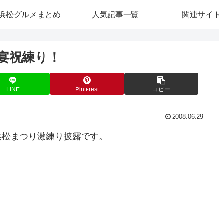
浜松グルメまとめ
人気記事一覧
関連サイ
宴祝練り！
LINE
Pinterest
コピー
2008.06.29
浜松まつり激練り披露です。