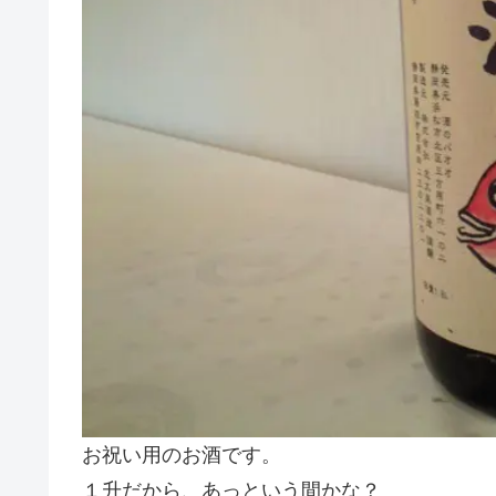
お祝い用のお酒です。
１升だから、あっという間かな？