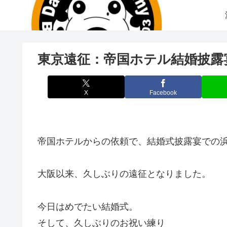
東京遠征：帝国ホテル結婚披露
X
Facebook
帝国ホテルからの依頼で、結婚式披露宴での
大阪以来、久しぶりの遠征となりました。
今日はめでたい結婚式。
そして、久しぶりのお祝い練り