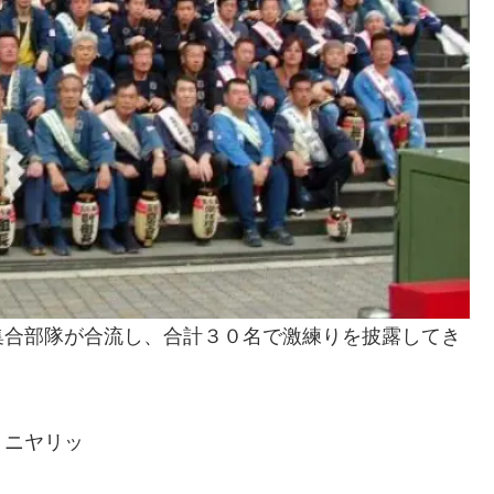
集合部隊が合流し、合計３０名で激練りを披露してき
）ニヤリッ