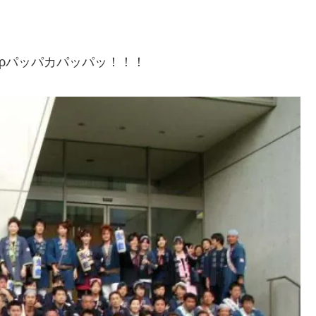
o^)ρパッパカパッパッ！！！