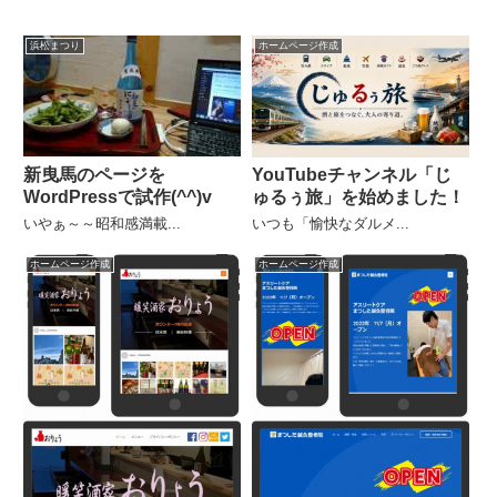
浜松まつり
ホームページ作成
新曳馬のページを
YouTubeチャンネル「じ
WordPressで試作(^^)v
ゅるぅ旅」を始めました！
いやぁ～～昭和感満載...
いつも「愉快なダルメ...
ホームページ作成
ホームページ作成