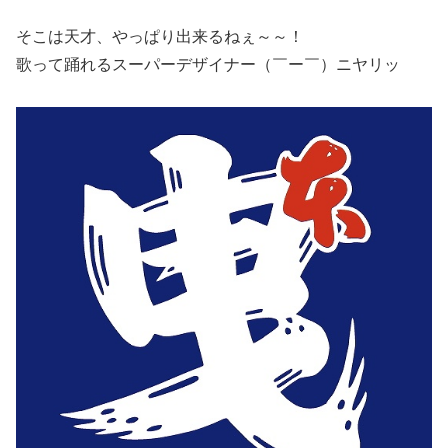
そこは天才、やっぱり出来るねぇ～～！
歌って踊れるスーパーデザイナー（￣ー￣）ニヤリッ