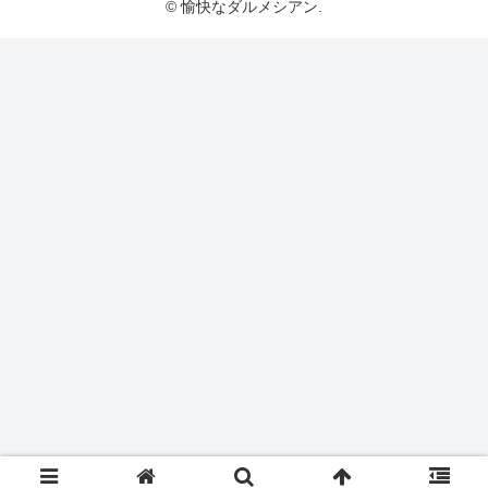
© 愉快なダルメシアン.