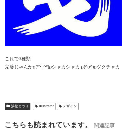
これで3種類
完璧じゃんかρ(*^_^*)ρシャカシャカ ρ(^o^)ρツクチャカ
浜松まつり
illustrator
デザイン
こちらも読まれています。
関連記事