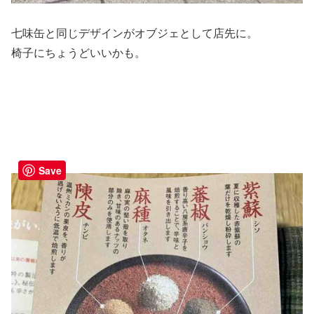
七味缶と同じデザインがオブジェとして店先に。
椅子にちょうどいいかも。
Save