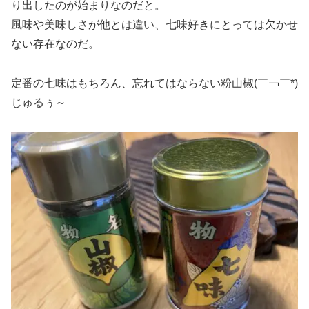
り出したのが始まりなのだと。
風味や美味しさが他とは違い、七味好きにとっては欠かせ
ない存在なのだ。
定番の七味はもちろん、忘れてはならない粉山椒(￣￢￣*)
じゅるぅ～