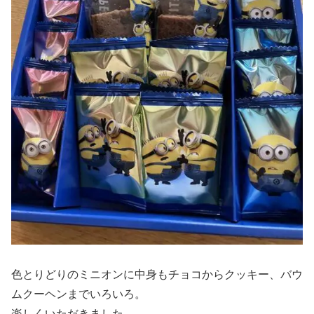
色とりどりのミニオンに中身もチョコからクッキー、バウ
ムクーヘンまでいろいろ。
楽しくいただきました。