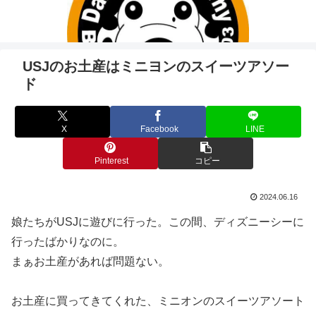
USJのお土産はミニヨンのスイーツアソー
ド
X
Facebook
LINE
Pinterest
コピー
2024.06.16
娘たちがUSJに遊びに行った。この間、ディズニーシーに
行ったばかりなのに。
まぁお土産があれば問題ない。
お土産に買ってきてくれた、ミニオンのスイーツアソート