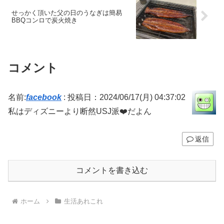
せっかく頂いた父の日のうなぎは簡易
BBQコンロで炭火焼き
コメント
名前:
facebook
:
投稿日：2024/06/17(月) 04:37:02
私はディズニーより断然USJ派❤️だよん
返信
コメントを書き込む
ホーム
生活あれこれ