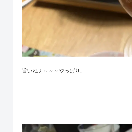
旨いねぇ～～～やっぱり。