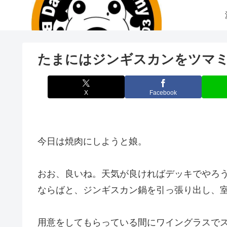
たまにはジンギスカンをツマ
X
Facebook
今日は焼肉にしようと娘。
おお、良いね。天気が良ければデッキでやろ
ならばと、ジンギスカン鍋を引っ張り出し、
用意をしてもらっている間にワイングラスでス