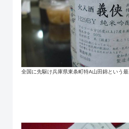
全国に先駆け兵庫県東条町特A山田錦という