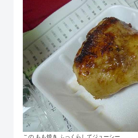
この もも焼き ふっくらしてジューシー