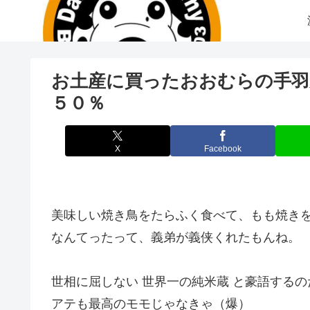
お土産に買ったおおむらの手羽
５０％
X
Facebook
美味しい焼き鳥をたらふく食べて、もも焼きをお
なんてったって、義弟が義侠くれたもんね。
世相に屈しない 世界一の純米蔵 と豪語するの
アテも最高のモモじゃなきゃ（爆）