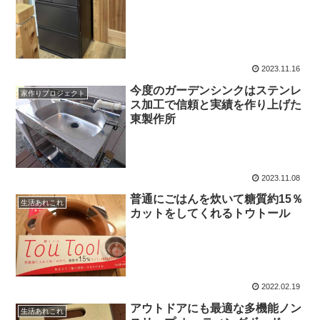
2023.11.16
今度のガーデンシンクはステンレ
家作りプロジェクト
ス加工で信頼と実績を作り上げた
東製作所
2023.11.08
普通にごはんを炊いて糖質約15％
生活あれこれ
カットをしてくれるトウトール
2022.02.19
アウトドアにも最適な多機能ノン
生活あれこれ