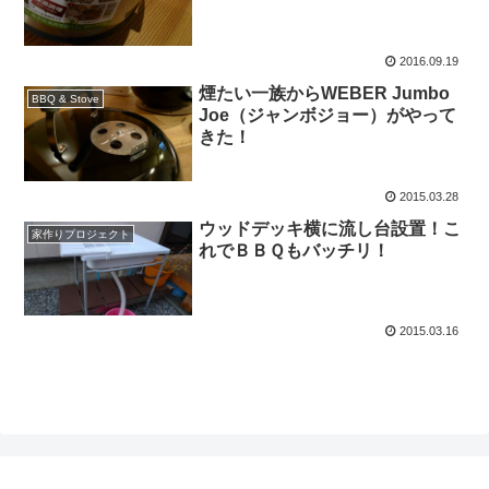
2016.09.19
煙たい一族からWEBER Jumbo
BBQ & Stove
Joe（ジャンボジョー）がやって
きた！
2015.03.28
ウッドデッキ横に流し台設置！こ
家作りプロジェクト
れでＢＢＱもバッチリ！
2015.03.16