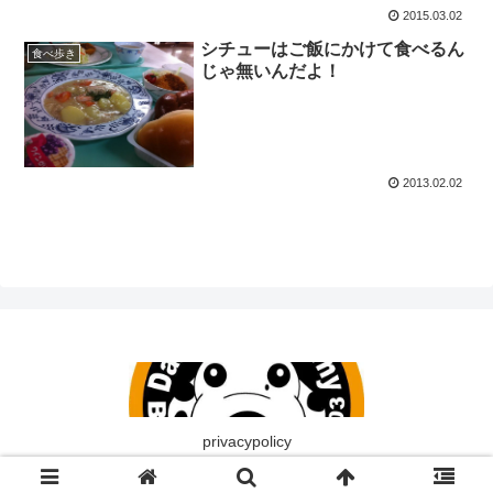
2015.03.02
シチューはご飯にかけて食べるん
食べ歩き
じゃ無いんだよ！
2013.02.02
privacypolicy
© 愉快なダルメシアン.