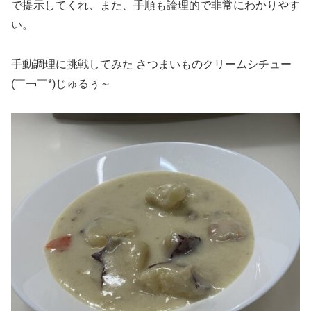
で提示してくれ、また、手順も論理的で非常にわかりやす
い。
手動調理に挑戦してみた さつまいものクリームシチュー
(￣￢￣*)じゅるぅ～