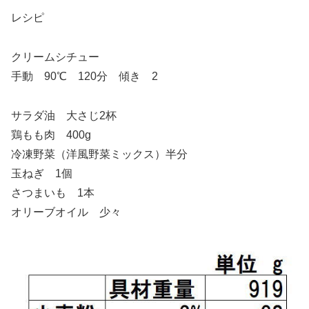
レシピ
クリームシチュー
手動 90℃ 120分 傾き 2
サラダ油 大さじ2杯
鶏もも肉 400g
冷凍野菜（洋風野菜ミックス）半分
玉ねぎ 1個
さつまいも 1本
オリーブオイル 少々