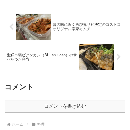
昔の味に近く再び鬼リピ決定のコストコ
オリジナル宗家キムチ
生鮮市場ビアンカン（Bi・an・can）のサ
バたつた弁当
コメント
コメントを書き込む
ホーム
料理