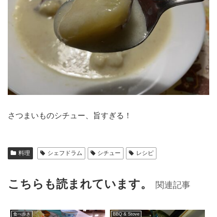
さつまいものシチュー、旨すぎる！
料理
シェフドラム
シチュー
レシピ
こちらも読まれています。
関連記事
食べ歩き
BBQ & Stove