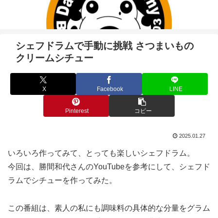
シェフドラムで手動に挑戦 さつまいもの
クリームシチュー
X
Facebook
LINE
Pinterest
コピー
2025.01.27
いろいろ作ってみて、とっても楽しいシェフドラム。
今回は、勝間和代さんのYouTubeを参考にして、シェフド
ラムでシチューを作ってみた。
この番組は、素人の私にも調味料の具体的な分量をグラム