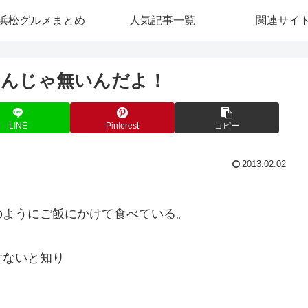
浜松グルメまとめ
人気記事一覧
関連サイ
るんじゃ無いんだよ！
LINE
Pinterest
コピー
2013.02.02
のようにご飯にかけて食べている。
けないと知り