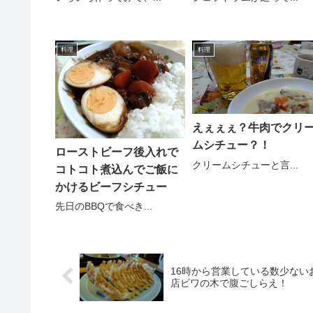
料理
料理
えぇぇぇ？牛肉でクリ
ムシチュー？！
ローストビーフ後入れで
クリームシチューと言...
コトコト煮込んでご飯に
かけるビーフシチュー
先日のBBQで食べき...
16時から営業している数少ない
店ビワの木で腹ごしらえ！