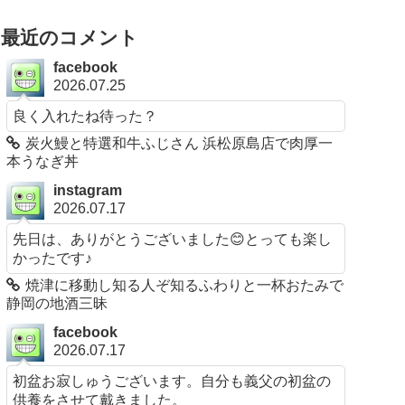
最近のコメント
facebook
2026.07.25
良く入れたね待った？
炭火鰻と特選和牛ふじさん 浜松原島店で肉厚一
本うなぎ丼
instagram
2026.07.17
先日は、ありがとうございました😊とっても楽し
かったです♪
焼津に移動し知る人ぞ知るふわりと一杯おたみで
静岡の地酒三昧
facebook
2026.07.17
初盆お寂しゅうございます。自分も義父の初盆の
供養をさせて戴きました。