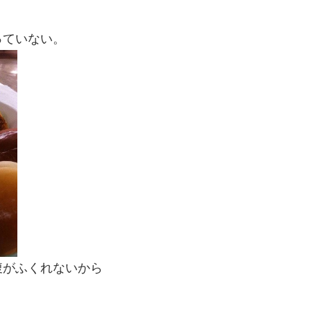
っていない。
腹がふくれないから