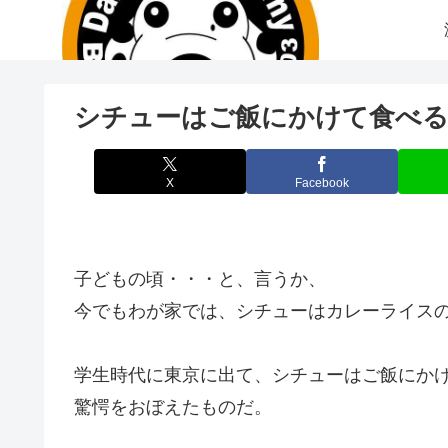
シチューはご飯にかけて食べ
X
Facebook
子どもの頃・・・と、言うか、
今でもわが家では、シチューはカレーライス
学生時代に東京に出て、シチューはご飯にか
驚愕をおぼえたものだ。