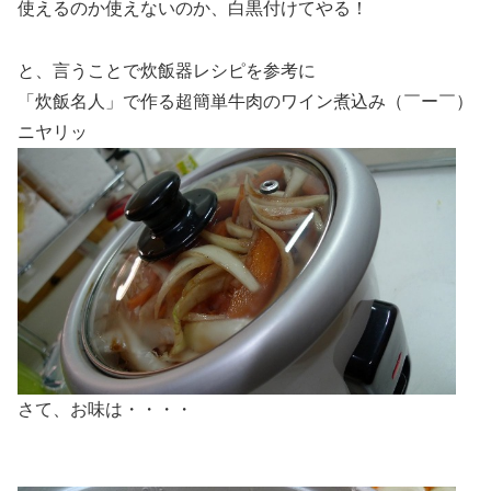
使えるのか使えないのか、白黒付けてやる！
と、言うことで炊飯器レシピを参考に
「炊飯名人」で作る超簡単牛肉のワイン煮込み（￣ー￣）
ニヤリッ
さて、お味は・・・・