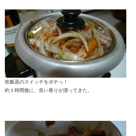
炊飯器のスイッチをポチっ！
約１時間後に、良い香りが漂ってきた。