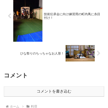
技術伝承会に向け練習用の町内凧に糸目
付け！
ひな祭りのちっちゃなお人形！
コメント
コメントを書き込む
ホーム
料理