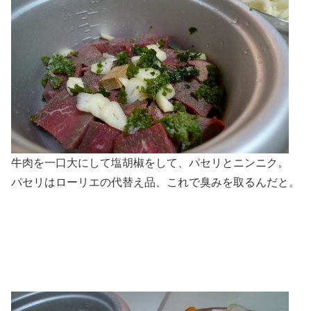
牛肉を一口大にして塩胡椒をして、パセリとニンニク。
パセリはローリエの代替え品、これで臭みを取るんだと。