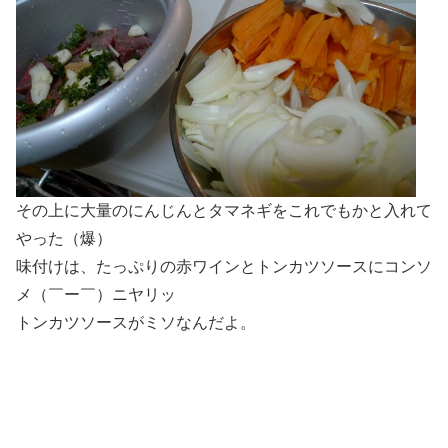
その上に大量のにんじんとタマネギをこれでもかと入れて
やった（爆）
味付けは、たっぷりの赤ワインとトンカツソースにコンソ
メ（￣ー￣）ニヤリッ
トンカツソースがミソなんだよ。