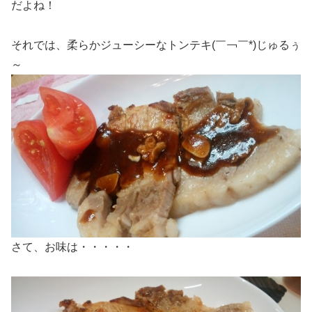
だよね！
それでは、柔らかジューシーなトンテキ(￣￢￣*)じゅるぅ
～
さて、お味は・・・・・