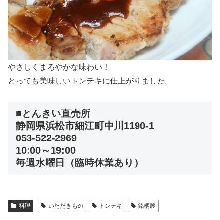
やさしくまろやかな味わい！
とっても美味しいトンテキに仕上がりました。
■とんきい直売所
静岡県浜松市細江町中川1190-1
053-522-2969
10:00～19:00
毎週水曜日（臨時休業あり）
料理
いただきもの
トンテキ
銘柄豚