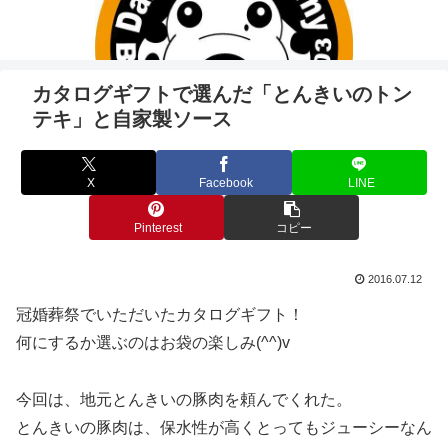
カタログギフトで選んだ「とんきいのトン
テキ」と自家製ソース
X
Facebook
LINE
Pinterest
コピー
2016.07.12
冠婚葬祭でいただいたカタログギフト！
何にするか選ぶのはお袋の楽しみ(^^)v
今回は、地元とんきいの豚肉を頼んでくれた。
とんきいの豚肉は、保水性が高くとってもジューシーなん