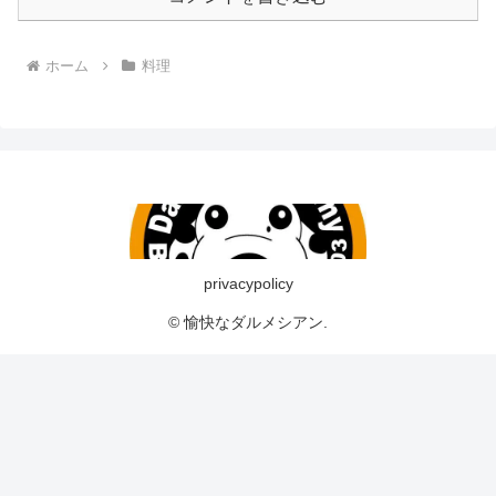
ホーム
料理
privacypolicy
© 愉快なダルメシアン.