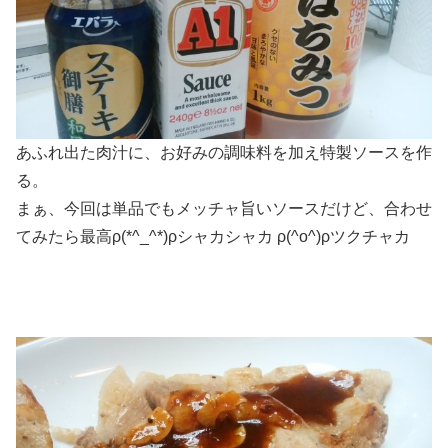
あふれ出た肉汁に、お好みの調味料を加え特製ソースを作
る。
まぁ、今回は単品でもメッチャ旨いソースだけど、合わせ
てみたら最高ρ(*^_^*)ρシャカシャカ ρ(^o^)ρツクチャカ