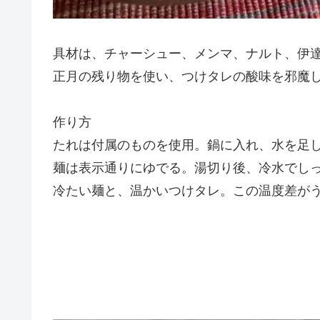
具材は、チャーシュー、メンマ、ナルト、伊
正月の残り物を使い、つけタレの酸味を邪魔
作り方
たれは付属のものを使用。鍋に入れ、水を足
麺は表示通りにゆでる。湯切り後、冷水でし
冷たい麺と、温かいつけタレ。この温度差が