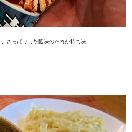
と、さっぱりした酸味のたれが持ち味。