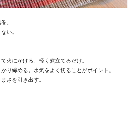
達巻。
しない。
して火にかける。軽く煮立てるだけ。
っかり締める。水気をよく切ることがポイント。
うまさを引き出す。