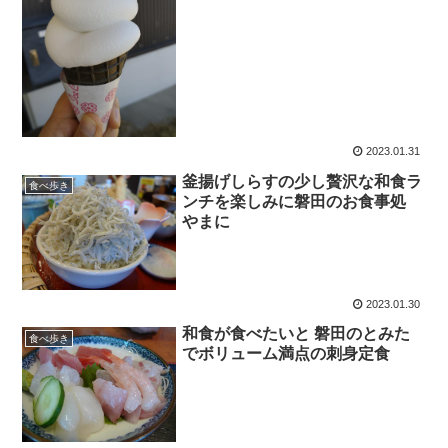
2023.01.31
釜揚げしらすの少し贅沢な和食ラ
食べ歩き
ンチを楽しみに磐田のお食事処
やまに
2023.01.30
和食が食べたいと 磐田のとみた
食べ歩き
でボリューム満点の刺身定食