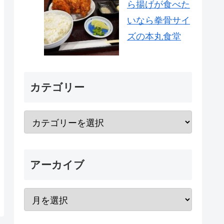
ら揚げが食べた
いなら拳骨サイ
ズの本丸食堂
カテゴリー
アーカイブ