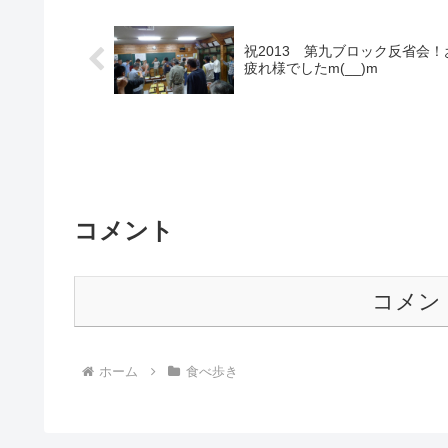
祝2013 第九ブロック反省会！
疲れ様でしたm(__)m
コメント
コメン
ホーム
食べ歩き