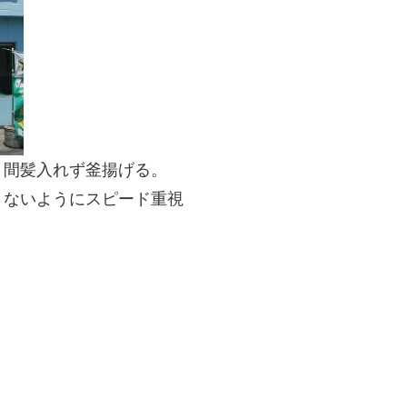
、間髪入れず釜揚げる。
さないようにスピード重視