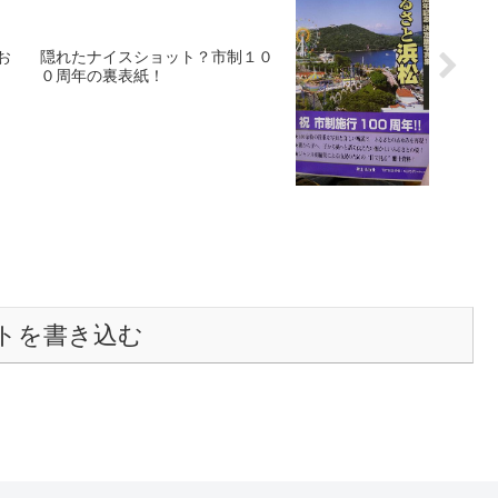
お
隠れたナイスショット？市制１０
０周年の裏表紙！
トを書き込む