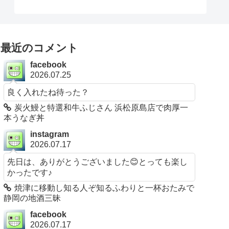
最近のコメント
facebook
2026.07.25
良く入れたね待った？
炭火鰻と特選和牛ふじさん 浜松原島店で肉厚一
本うなぎ丼
instagram
2026.07.17
先日は、ありがとうございました😊とっても楽し
かったです♪
焼津に移動し知る人ぞ知るふわりと一杯おたみで
静岡の地酒三昧
facebook
2026.07.17