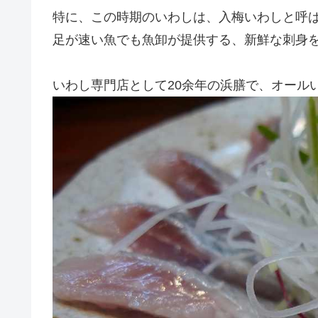
特に、この時期のいわしは、入梅いわしと呼
足が速い魚でも魚卸が提供する、新鮮な刺身
いわし専門店として20余年の浜膳で、オールい