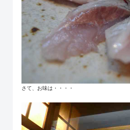
さて、お味は・・・・