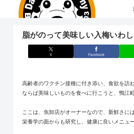
脂がのって美味しい入梅いわし
X
Facebook
高齢者のワクチン接種に付き添い、食欲を訪ねる
ならば美味しいものを食べに行こうと、鴨江町
ここは、魚卸店がオーナーなので、新鮮さに
栄養学の面からも研究し、健康に良いメニュ