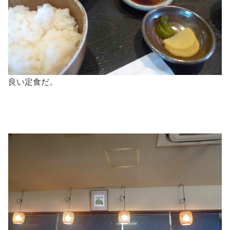
良い定食だ。