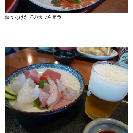
熱々あげたての天ぷら定食