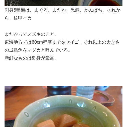
刺身5種類は、まぐろ、まだか、黒鯛、かんぱち、それか
ら、紋甲イカ
まだかってスズキのこと。
東海地方では60cm程度までをセイゴ、それ以上の大きさ
の成熟魚をマダカと呼んでいる。
新鮮なものは刺身が最高。