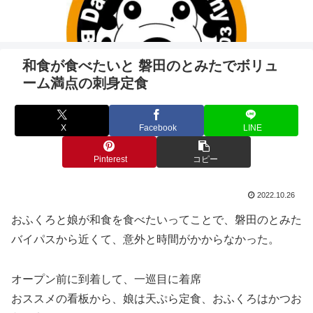
和食が食べたいと 磐田のとみたでボリュ
ーム満点の刺身定食
X
Facebook
LINE
Pinterest
コピー
2022.10.26
おふくろと娘が和食を食べたいってことで、磐田のとみた
バイパスから近くて、意外と時間がかからなかった。
オープン前に到着して、一巡目に着席
おススメの看板から、娘は天ぷら定食、おふくろはかつお