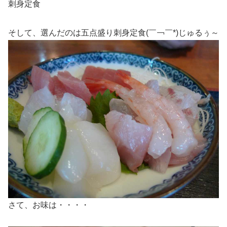
刺身定食
そして、選んだのは五点盛り刺身定食(￣￢￣*)じゅるぅ～
さて、お味は・・・・