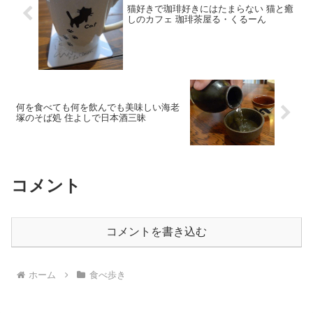
猫好きで珈琲好きにはたまらない 猫と癒
しのカフェ 珈琲茶屋る・くるーん
何を食べても何を飲んでも美味しい海老
塚のそば処 住よしで日本酒三昧
コメント
コメントを書き込む
ホーム
食べ歩き