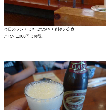
今日のランチはさば塩焼きと刺身の定食
これで1,000円はお得。