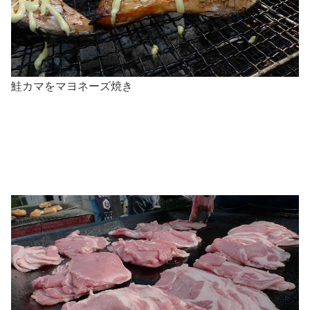
鮭カマをマヨネーズ焼き