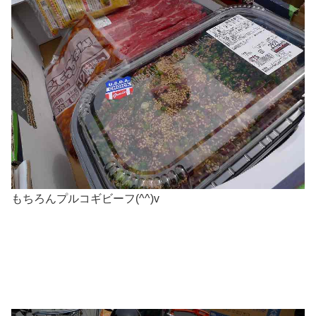
もちろんプルコギビーフ(^^)v