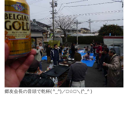
郷友会長の音頭で乾杯( ^_^)／□☆□＼(^_^ )