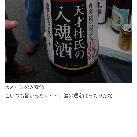
天才杜氏の入魂酒
こいつも旨かったぁ～～。酒の選定ばっちりだな。