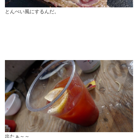
とんぺい風にするんだ。
出たぁ～～