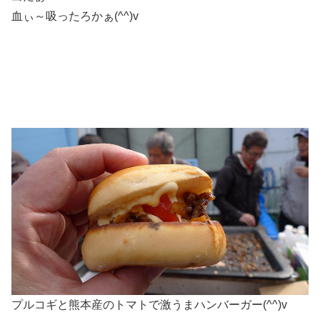
血ぃ～吸ったろかぁ(^^)v
プルコギと熊本産のトマトで激うまハンバーガー(^^)v