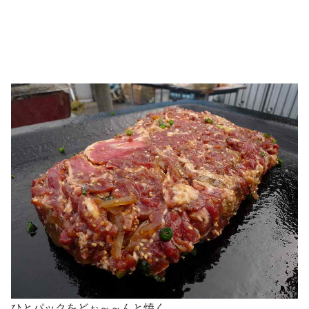
ひとパックをどぉ～～んと焼く。