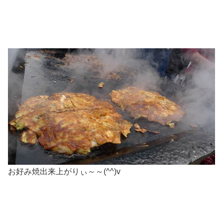
お好み焼出来上がりぃ～～(^^)v