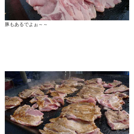
豚もあるでよぉ～～