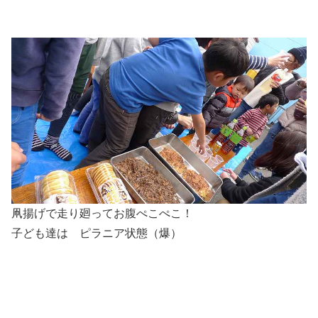
凧揚げで走り廻ってお腹ぺこぺこ！
子ども達は ピラニア状態（爆）