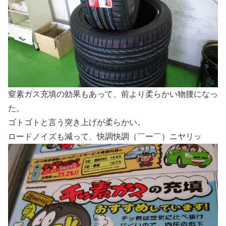
窒素ガス充填の効果もあって、前より柔らかい物腰になっ
た。
ゴトゴトと言う突き上げが柔らかい。
ロードノイズも減って、快調快調（￣ー￣）ニヤリッ