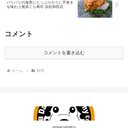
パリパリの海苔にたっぷりのうに手巻き
を味わう無添くら寿司 浜松和田店
コメント
コメントを書き込む
ホーム
料理
privacypolicy