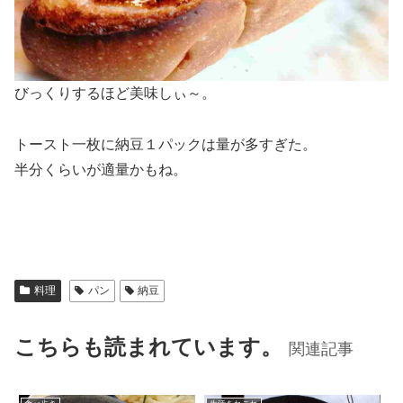
びっくりするほど美味しぃ～。
トースト一枚に納豆１パックは量が多すぎた。
半分くらいが適量かもね。
料理
パン
納豆
こちらも読まれています。
関連記事