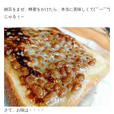
納豆をまぜ、蜂蜜をかけたら、本当に美味しくて(￣￢￣*)
じゅるぅ～
さて、お味は・・・・