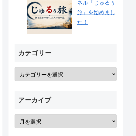
ネル「じゅるぅ
旅」を始めまし
た！
カテゴリー
アーカイブ