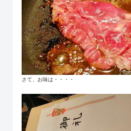
さて、お味は・・・・