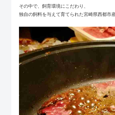
その中で、飼育環境にこだわり、
独自の飼料を与えて育てられた宮崎県西都市産の