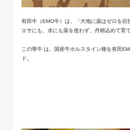
有田牛（EMO牛）は、「大地に薬はゼロを目指す」（
エサにも、水にも薬を使わず、丹精込めて育
この華牛 は、国産牛ホルスタイン種を有田E
ド。