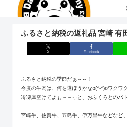
ふるさと納税の返礼品 宮崎 有
X
Facebook
ふるさと納税の季節だぁ～～！
今度の牛肉は、何を選ぼうかなo(^-^)oワクワ
冷凍庫空けてよぉ～～っと、おふくろとのバ
宮崎牛、佐賀牛、五島牛、伊万里牛などなど